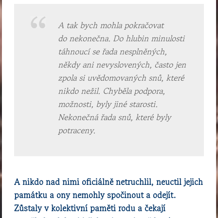
A tak bych mohla pokračovat
do nekonečna. Do hlubin minulosti
táhnoucí se řada nesplněných,
někdy ani nevyslovených, často jen
zpola si uvědomovaných snů, které
nikdo nežil. Chyběla podpora,
možnosti, byly jiné starosti.
Nekonečná řada snů, které byly
potraceny.
A nikdo nad nimi oficiálně netruchlil, neuctil jejich
památku a ony nemohly spočinout a odejít.
Zůstaly v kolektivní paměti rodu a čekají