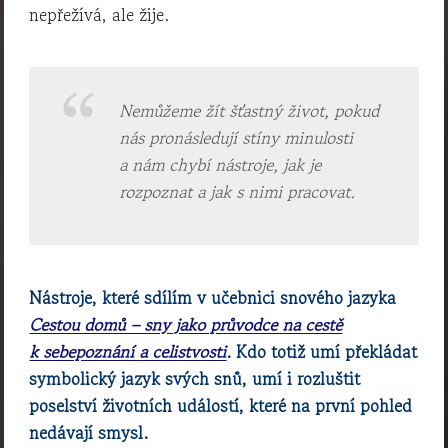
nepřežívá, ale žije.
Nemůžeme žít šťastný život, pokud
nás pronásledují stíny minulosti
a nám chybí nástroje, jak je
rozpoznat a jak s nimi pracovat.
Nástroje, které sdílím v učebnici snového jazyka
Cestou domů – sny jako průvodce na cestě
k sebepoznání a celistvosti
. Kdo totiž umí překládat
symbolický jazyk svých snů, umí i rozluštit
poselství životních událostí, které na první pohled
nedávají smysl.