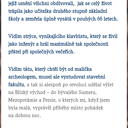
jejíž umění všichni obdivovali, jak se celý život
trápila jako učitelka druhého stupně základní
školy a zemřela úplně vysátá v pouhých 66 letech.
Vidím strýce, vynikajícího klavíristu, který se živil
jako inženýr a hrál maximálně tak společnosti
přátel při společných večeřích.
Vidím tátu, který chtěl být od malička
archeologem, musel ale vystudovat stavební
fakultu
, a tak si alespoň po revoluci udělal výlet
na Blízký východ – do bývalého Sumeru,
Mezopotámie a Persie, o kterých mi, když jsem
byla malá, vyprávěl příběhy místo pohádek
na dobrou noc.