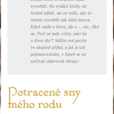
vysvětlit. Na vydání knihy mi
hodně záleží, ale ne tolik, aby to
mohlo vysvětlit tak silné emoce.
Když nejde o život, jde o … nic, říká
se. Proč se tedy cítím, jako by
o život šlo?! Sdílím své pocity
ve skupině přátel, a jak je tak
pojmenovávám, v hlavě se mi
začínají objevovat obrazy:
Potracené sny
mého rodu