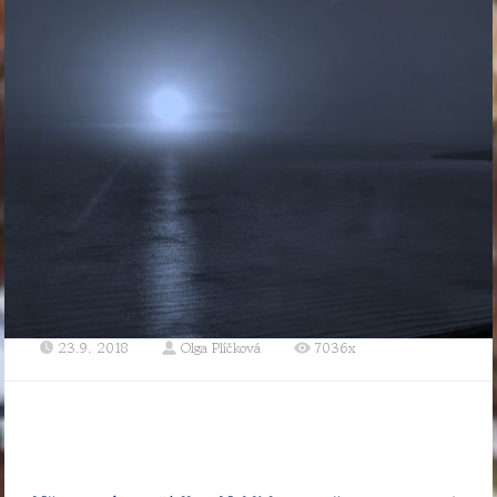
23.9. 2018
Olga Plíčková
7036x