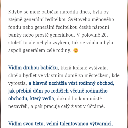
Kdyby se moje babička narodila dnes, byla by
zřejmě generální ředitelkou Světového měnového
fondu nebo generální ředitelkou české národní
banky nebo prostě generálkou. V polovině 20.
století to ale nebylo zvykem, tak se vdala a byla
aspoň generálem celé rodiny.
Vidím druhou babičku
, která krásně vyšívala,
chtěla bydlet ve vlastním domě za městečkem, kde
vyrostla,
a hlavně nechtěla vést rodinný obchod,
jak přebírá dům po rodičích včetně rodinného
obchodu, který vedla
, dokud ho komunisté
nezavřeli, a pak pracuje celý život v účtárně.
Vidím svou tetu, velmi talentovanou výtvarnici,