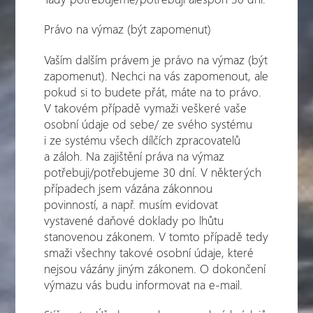
Právo na výmaz (být zapomenut)
Vaším dalším právem je právo na výmaz (být
zapomenut). Nechci na vás zapomenout, ale
pokud si to budete přát, máte na to právo.
V takovém případě vymaži veškeré vaše
osobní údaje od sebe/ ze svého systému
i ze systému všech dílčích zpracovatelů
a záloh. Na zajištění práva na výmaz
potřebuji/potřebujeme 30 dní. V některých
případech jsem vázána zákonnou
povinností, a např. musím evidovat
vystavené daňové doklady po lhůtu
stanovenou zákonem. V tomto případě tedy
smaži všechny takové osobní údaje, které
nejsou vázány jiným zákonem. O dokončení
výmazu vás budu informovat na e-mail.