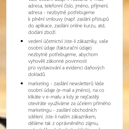
adresa, telefonní číslo, jméno, příjmení,
adresa - nezbytně potřebujeme
k plnění smlouvy (např. zaslání přístupů
do aplikace, zasílání online kurzu, atd,
dodání zboží.
vedení účetnictví Jste-li zákazníky, vaše
osobní údaje (fakturační údaje)
nezbytně potřebujeme, abychom
vyhověli zákonné povinnosti
pro vystavování a evidenci daňových
dokladů.
marketing - zasílání newsletterů Vaše
osobní údaje (e-mail a jméno), na co
klikáte v e-mailu a kdy je nejčastěji
otevíráte využíváme za účelem přímého
marketingu - zasílání obchodních
sdělení. Jste-li naším zákazníkem,
děláme tak z oprávněného zájmu,