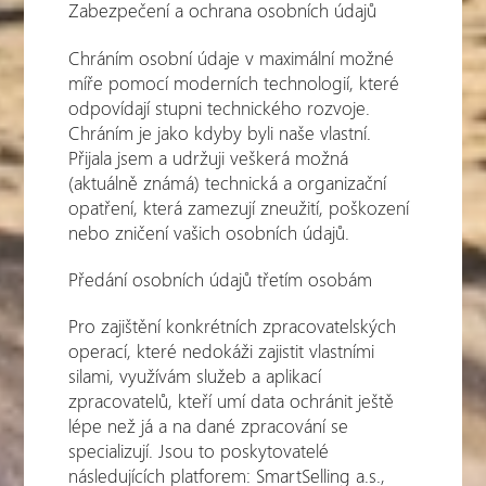
Zabezpečení a ochrana osobních údajů
Chráním osobní údaje v maximální možné
míře pomocí moderních technologií, které
odpovídají stupni technického rozvoje.
Chráním je jako kdyby byli naše vlastní.
Přijala jsem a udržuji veškerá možná
(aktuálně známá) technická a organizační
opatření, která zamezují zneužití, poškození
nebo zničení vašich osobních údajů.
Předání osobních údajů třetím osobám
Pro zajištění konkrétních zpracovatelských
operací, které nedokáži zajistit vlastními
silami, využívám služeb a aplikací
zpracovatelů, kteří umí data ochránit ještě
lépe než já a na dané zpracování se
specializují. Jsou to poskytovatelé
následujících platforem: SmartSelling a.s.,