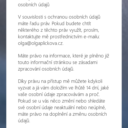
osobních údajů
V souvislosti s ochranou osobních údajů
máte řadu práv. Pokud budete chtít
některého z těchto práv využít, prosím,
kontaktujte mě prostřednictvím e-mailu:
olga@olgaplickova.cz.
Máte právo na informace, které je plněno již
touto informační stránkou se zásadami
zpracování osobních údajů.
Díky právu na přístup mě můžete kdykoli
vyzvat a já vám doložím ve lhůtě 14 dní, jaké
vaše osobní údaje zpracovávám a proč.
Pokud se u vás něco změní nebo shledáte
své osobní údaje neaktuální nebo neúplné,
máte právo na doplnění a změnu osobních
údajů.