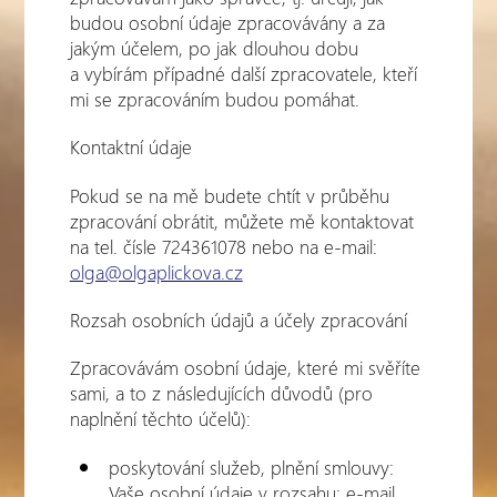
budou osobní údaje zpracovávány a za
jakým účelem, po jak dlouhou dobu
a vybírám případné další zpracovatele, kteří
mi se zpracováním budou pomáhat.
Kontaktní údaje
Pokud se na mě budete chtít v průběhu
zpracování obrátit, můžete mě kontaktovat
na tel. čísle 724361078 nebo na e-mail:
olga@olgaplickova.cz
Rozsah osobních údajů a účely zpracování
Zpracovávám osobní údaje, které mi svěříte
sami, a to z následujících důvodů (pro
naplnění těchto účelů):
poskytování služeb, plnění smlouvy:
Vaše osobní údaje v rozsahu: e-mail,