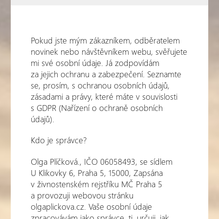
Pokud jste mým zákazníkem, odběratelem
novinek nebo návštěvníkem webu, svěřujete
mi své osobní údaje. Já zodpovídám
za jejich ochranu a zabezpečení. Seznamte
se, prosím, s ochranou osobních údajů,
zásadami a právy, které máte v souvislosti
s GDPR (Nařízení o ochraně osobních
údajů).
Kdo je správce?
Olga Plíčková., IČO 06058493, se sídlem
U Klikovky 6, Praha 5, 15000, Zapsána
v živnostenském rejstříku MČ Praha 5
a provozuji webovou stránku
olgaplickova.cz. Vaše osobní údaje
zpracovávám jako správce, tj. určuji, jak