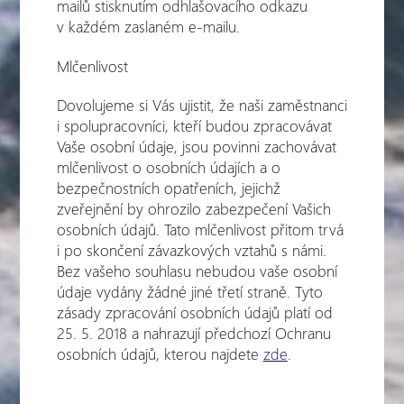
mailů stisknutím odhlašovacího odkazu
v každém zaslaném e-mailu.
Mlčenlivost
Dovolujeme si Vás ujistit, že naši zaměstnanci
i spolupracovníci, kteří budou zpracovávat
Vaše osobní údaje, jsou povinni zachovávat
mlčenlivost o osobních údajích a o
bezpečnostních opatřeních, jejichž
zveřejnění by ohrozilo zabezpečení Vašich
osobních údajů. Tato mlčenlivost přitom trvá
i po skončení závazkových vztahů s námi.
Bez vašeho souhlasu nebudou vaše osobní
údaje vydány žádné jiné třetí straně. Tyto
zásady zpracování osobních údajů platí od
25. 5. 2018 a nahrazují předchozí Ochranu
osobních údajů, kterou najdete
zde
.