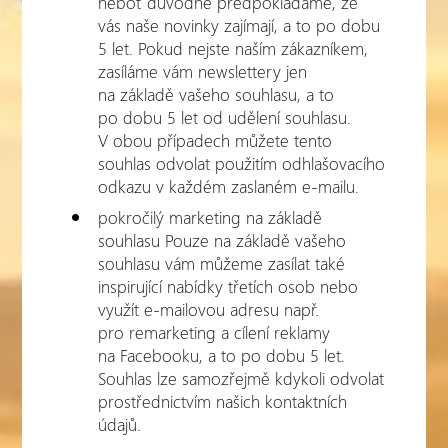
neboť důvodně předpokládáme, že
vás naše novinky zajímají, a to po dobu
5 let. Pokud nejste naším zákazníkem,
zasíláme vám newslettery jen
na základě vašeho souhlasu, a to
po dobu 5 let od udělení souhlasu.
V obou případech můžete tento
souhlas odvolat použitím odhlašovacího
odkazu v každém zaslaném e-mailu.
pokročilý marketing na základě
souhlasu Pouze na základě vašeho
souhlasu vám můžeme zasílat také
inspirující nabídky třetích osob nebo
využít e-mailovou adresu např.
pro remarketing a cílení reklamy
na Facebooku, a to po dobu 5 let.
Souhlas lze samozřejmě kdykoli odvolat
prostřednictvím našich kontaktních
údajů.