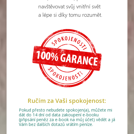
navštěvovat svůj vnitřní svět
a lépe si díky tomu rozumět.
Ručím za Vaši spokojenost:
Pokud přesto nebudete spokojen(a), můžete mi
dát do 14 dní od data zakoupení e-booku
(připsání peněz za e-book na můj účet) vědět a já
Vám bez dalších dotazů vrátím peníze.