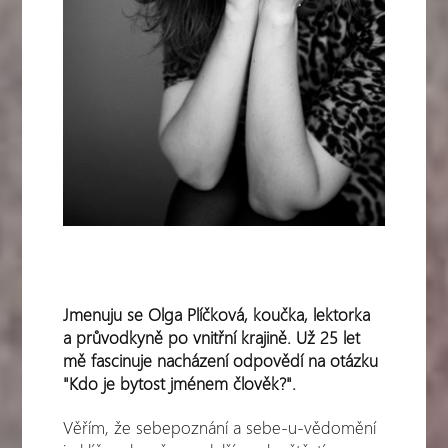
Jmenuju se Olga Plíčková, koučka, lektorka
a průvodkyně po vnitřní krajině. Už 25 let
mě fascinuje nacházení odpovědí na otázku
"Kdo je bytost jménem člověk?".
Věřím, že sebepoznání a sebe-u-vědomění