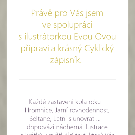
Právě pro Vás jsem
ve spolupráci
s ilustrátorkou Evou Ovou
připravila krásný Cyklický
zápisník.
Každé zastavení kola roku -
Hromnice, Jarní rovnodennost,
Beltane, Letní slunovrat ... -
doprovází nádherná ilustrace