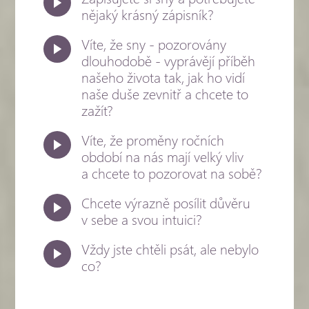
nějaký krásný zápisník?
Víte, že sny - pozorovány
dlouhodobě - vyprávějí příběh
našeho života tak, jak ho vidí
naše duše zevnitř a chcete to
zažít?
Víte, že proměny ročních
období na nás mají velký vliv
a chcete to pozorovat na sobě?
Chcete výrazně posílit důvěru
v sebe a svou intuici?
Vždy jste chtěli psát, ale nebylo
co?