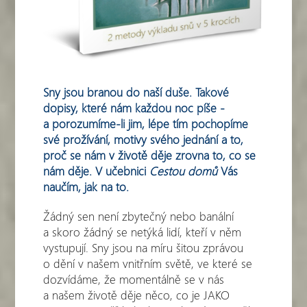
Sny jsou branou do naší duše. Takové
dopisy, které nám každou noc píše -
a porozumíme-li jim, lépe tím pochopíme
své prožívání, motivy svého jednání a to,
proč se nám v životě děje zrovna to, co se
nám děje. V učebnici
Cestou domů
Vás
naučím, jak na to.
Žádný sen není zbytečný nebo banální
a skoro žádný se netýká lidí, kteří v něm
vystupují. Sny jsou na míru šitou zprávou
o dění v našem vnitřním světě, ve které se
dozvídáme, že momentálně se v nás
a našem životě děje něco, co je JAKO