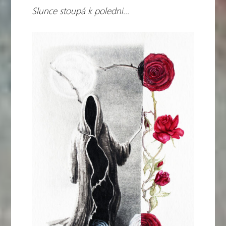
Slunce stoupá k poledni...