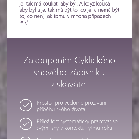
je, tak má koukat, aby byl. A když kouká,
aby byl a je, tak má být to, co je, a nemá být
to, co není, jak tomu v mnoha případech
je.\"
Zakoupením Cyklického
snového zápisníku
získáváte:
Prostor pro vědomé prožívání
příběhu svého života.
Příležitost systematicky pracovat se
svými sny v kontextu rytmu roku.