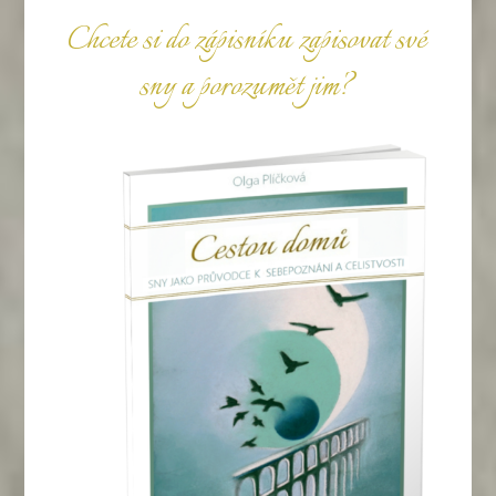
Chcete si do zápisníku zapisovat své
sny a porozumět jim?