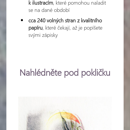
k ilustracím
, které pomohou naladit
se na dané období
cca 240 volných stran z kvalitního
papíru
, které čekají, až je popíšete
svými zápisky
Nahlédněte pod pokličku