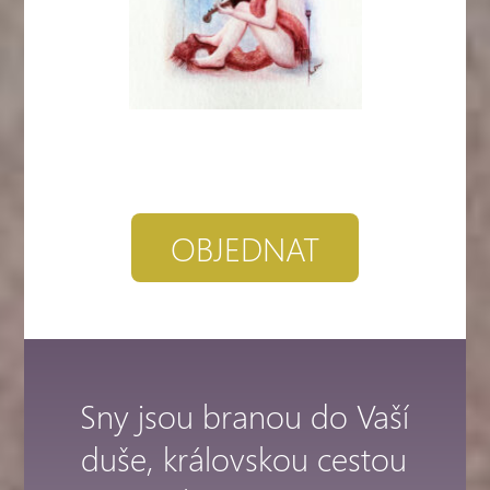
OBJEDNAT
Sny jsou branou do Vaší
duše, královskou cestou