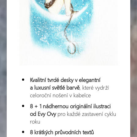
Kvalitní tvrdé desky v elegantní
a luxusní světlé barvě
, které vydrží
celoroční nošení v kabelce
8 + 1 nádhernou originální ilustraci
od Evy Ovy
pro každé zastavení cyklu
roku
8 krátkých průvodních textů