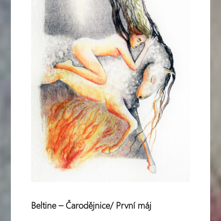
Beltine – Čarodějnice/ První máj