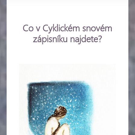
Co v Cyklickém snovém
zápisníku najdete?