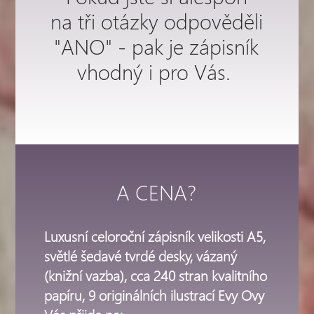
na tři otázky odpověděli
"ANO" - pak je zápisník
vhodný i pro Vás.
A CENA?
Luxusní celoroční zápisník velikosti A5,
světlé šedavé tvrdé desky, vázaný
(knižní vazba), cca 240 stran kvalitního
papíru, 9 originálních ilustrací Evy Ovy
Vás přijde na: