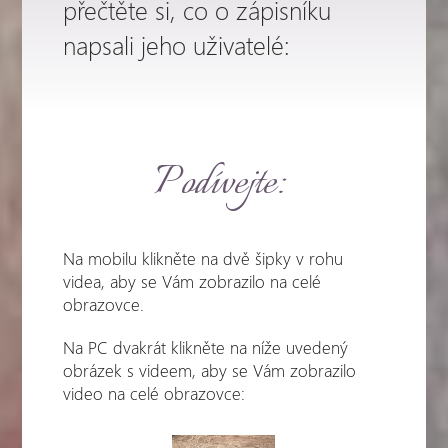
přečtěte si, co o zápisníku
napsali jeho uživatelé:
Podívejte:
Na mobilu klikněte na dvě šipky v rohu
videa, aby se Vám zobrazilo na celé
obrazovce.
Na PC dvakrát klikněte na níže uvedený
obrázek s videem, aby se Vám zobrazilo
video na celé obrazovce: