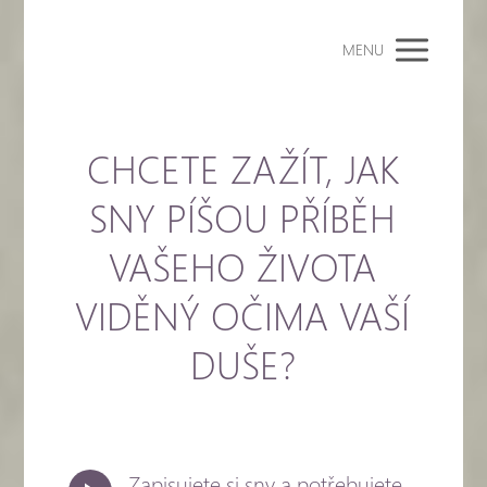
MENU
CHCETE ZAŽÍT, JAK
SNY PÍŠOU PŘÍBĚH
VAŠEHO ŽIVOTA
VIDĚNÝ OČIMA VAŠÍ
DUŠE?
Zapisujete si sny a potřebujete