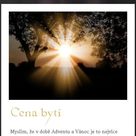
Cena bytí
Myslím, že v době Adventu a Vánoc je to nejvíce