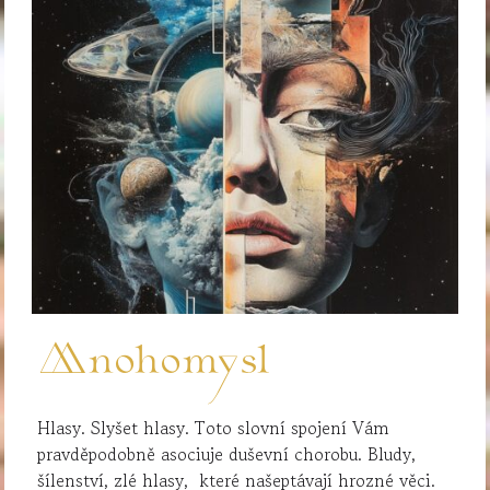
Mnohomysl
Hlasy. Slyšet hlasy. Toto slovní spojení Vám
pravděpodobně asociuje duševní chorobu. Bludy,
šílenství, zlé hlasy, které našeptávají hrozné věci.