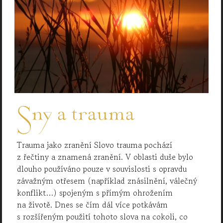
Sny a trauma
Trauma jako zranění Slovo trauma pochází
z řečtiny a znamená zranění. V oblasti duše bylo
dlouho používáno pouze v souvislosti s opravdu
závažným otřesem (například znásilnění, válečný
konflikt…) spojeným s přímým ohrožením
na životě. Dnes se čím dál více potkávám
s rozšířeným použití tohoto slova na cokoli, co