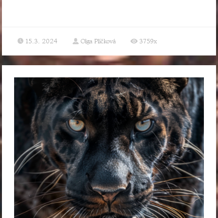
15.3. 2024
Olga Plíčková
3759x