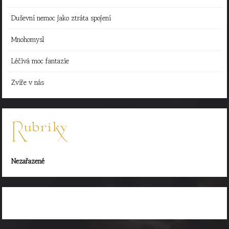
Duševní nemoc jako ztráta spojení
Mnohomysl
Léčivá moc fantazie
Zvíře v nás
Rubriky
Nezařazené