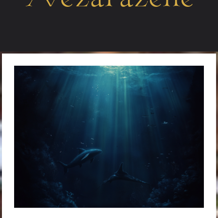
Nezařazené