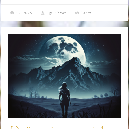
7.2. 2025
Olga Plíčková
4057x