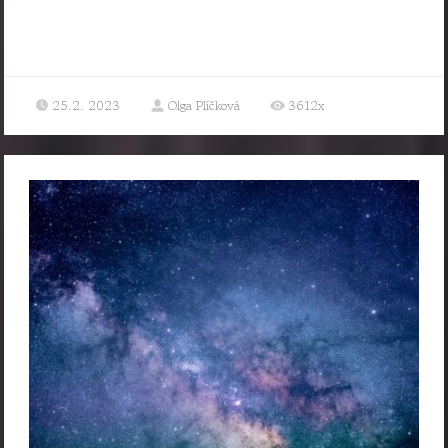
25.2. 2023
Olga Plíčková
3612x