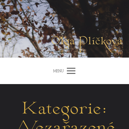
Olga Plíčková
MENU
Kategorie: