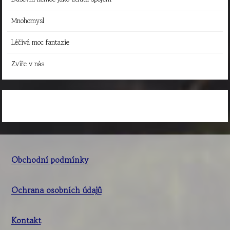
Mnohomysl
Léčivá moc fantazie
Zvíře v nás
Obchodní podmínky
Ochrana osobních údajů
Kontakt