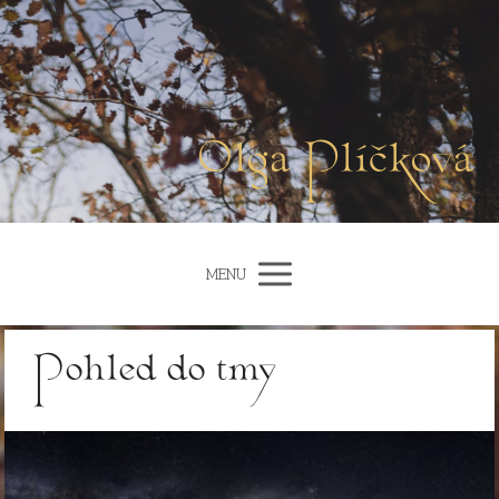
Olga Plíčková
MENU
Pohled do tmy