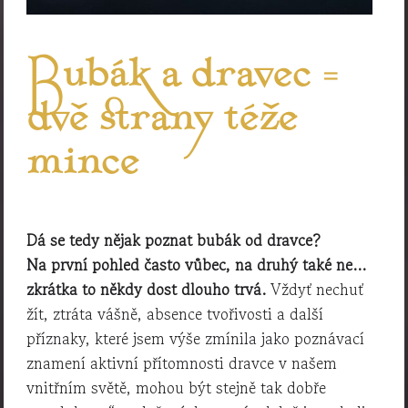
Bubák a dravec =
dvě strany téže
mince
Dá se tedy nějak poznat bubák od dravce?
Na první pohled často vůbec, na druhý také ne…
zkrátka to někdy dost dlouho trvá.
Vždyť nechuť
žít, ztráta vášně, absence tvořivosti a další
příznaky, které jsem výše zmínila jako poznávací
znamení aktivní přítomnosti dravce v našem
vnitřním světě, mohou být stejně tak dobře