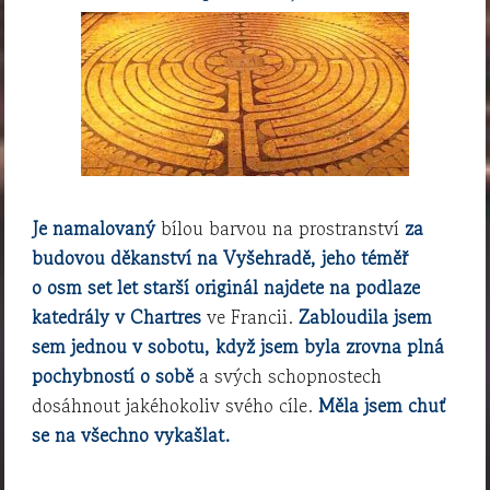
Je namalovaný
bílou barvou na prostranství
za
budovou děkanství na Vyšehradě, jeho téměř
o osm set let starší originál najdete na podlaze
katedrály v Chartres
ve Francii.
Zabloudila jsem
sem jednou v sobotu, když jsem byla zrovna plná
pochybností o sobě
a svých schopnostech
dosáhnout jakéhokoliv svého cíle.
Měla jsem chuť
se na všechno vykašlat.