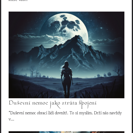
Duševní nemoc jako ztráta spojení
“Duševní nemoc obrací lidi dovnitř. To si myslím. Drží nás navždy
v…