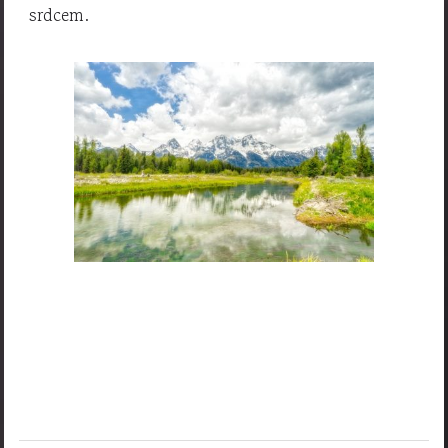
srdcem.