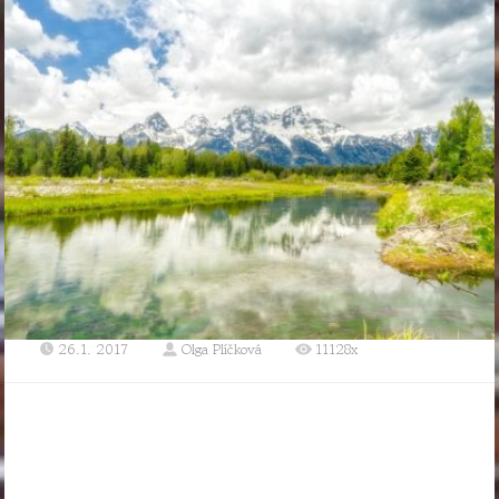
26.1. 2017
Olga Plíčková
11128x