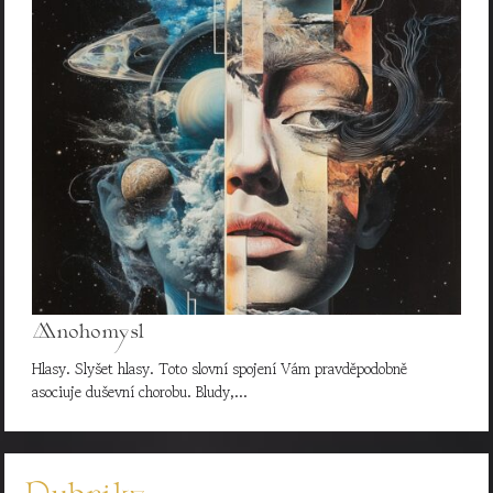
Mnohomysl
Hlasy. Slyšet hlasy. Toto slovní spojení Vám pravděpodobně
asociuje duševní chorobu. Bludy,…