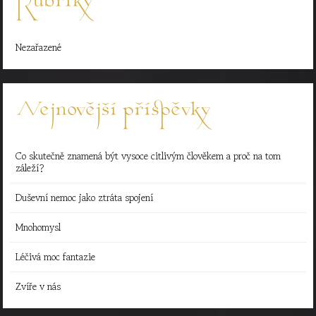
Rubriky
Nezařazené
Nejnovější příspěvky
Co skutečně znamená být vysoce citlivým člověkem a proč na tom
záleží?
Duševní nemoc jako ztráta spojení
Mnohomysl
Léčivá moc fantazie
Zvíře v nás