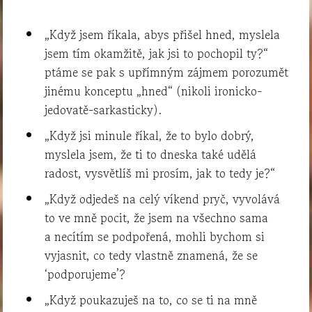
„Když jsem říkala, abys přišel hned, myslela
jsem tím okamžitě, jak jsi to pochopil ty?“
ptáme se pak s upřímným zájmem porozumět
jinému konceptu „hned“ (nikoli ironicko-
jedovatě-sarkasticky).
„Když jsi minule říkal, že to bylo dobrý,
myslela jsem, že ti to dneska také udělá
radost, vysvětlíš mi prosím, jak to tedy je?“
„Když odjedeš na celý víkend pryč, vyvolává
to ve mně pocit, že jsem na všechno sama
a necítím se podpořená, mohli bychom si
vyjasnit, co tedy vlastně znamená, že se
‘podporujeme’?
„Když poukazuješ na to, co se ti na mně