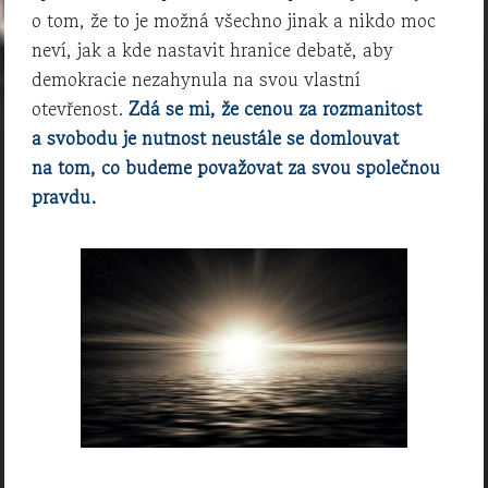
o tom, že to je možná všechno jinak a nikdo moc
neví, jak a kde nastavit hranice debatě, aby
demokracie nezahynula na svou vlastní
otevřenost.
Zdá se mi, že cenou za rozmanitost
a svobodu je nutnost neustále se domlouvat
na tom, co budeme považovat za svou společnou
pravdu.