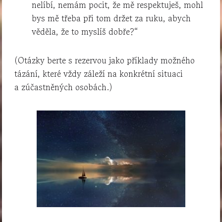
nelíbí, nemám pocit, že mě respektuješ, mohl
bys mě třeba při tom držet za ruku, abych
věděla, že to myslíš dobře?“
(Otázky berte s rezervou jako příklady možného
tázání, které vždy záleží na konkrétní situaci
a zúčastněných osobách.)