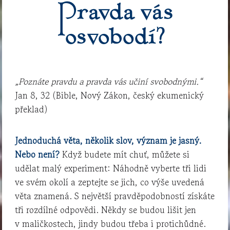
Pravda vás
osvobodí?
„Poznáte pravdu a pravda vás učiní svobodnými.“
Jan 8, 32 (Bible, Nový Zákon, český ekumenický
překlad)
Jednoduchá věta, několik slov, význam je jasný.
Nebo není?
Když budete mít chuť, můžete si
udělat malý experiment: Náhodně vyberte tři lidi
ve svém okolí a zeptejte se jich, co výše uvedená
věta znamená. S největší pravděpodobností získáte
tři rozdílné odpovědi. Někdy se budou lišit jen
v maličkostech, jindy budou třeba i protichůdné.