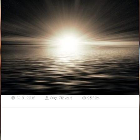
31.8. 2018
Olga Plíčková
9530x