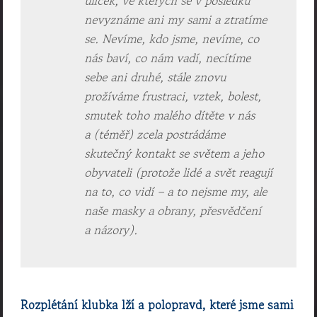
uliček, ve kterých se v posledku
nevyznáme ani my sami a ztratíme
se. Nevíme, kdo jsme, nevíme, co
nás baví, co nám vadí, necítíme
sebe ani druhé, stále znovu
prožíváme frustraci, vztek, bolest,
smutek toho malého dítěte v nás
a (téměř) zcela postrádáme
skutečný kontakt se světem a jeho
obyvateli (protože lidé a svět reagují
na to, co vidí – a to nejsme my, ale
naše masky a obrany, přesvědčení
a názory).
Rozplétání klubka lží a polopravd, které jsme sami