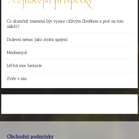
Nejnovější příspěvky
Co skutečně znamená být vysoce citlivým člověkem a proč na tom
záleží?
Duševní nemoc jako ztráta spojení
Mnohomysl
Léčivá moc fantazie
Zvíře v nás
Obchodní podmínky