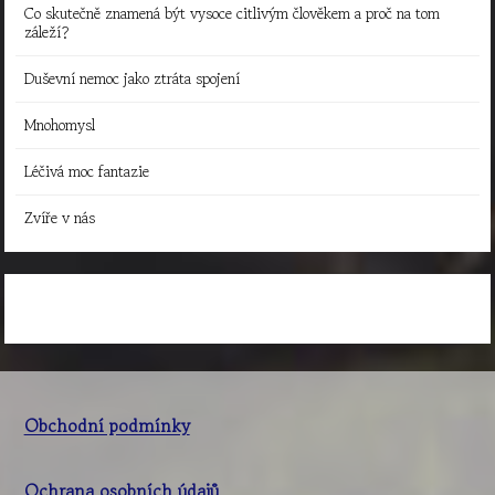
Co skutečně znamená být vysoce citlivým člověkem a proč na tom
záleží?
Duševní nemoc jako ztráta spojení
Mnohomysl
Léčivá moc fantazie
Zvíře v nás
Obchodní podmínky
Ochrana osobních údajů