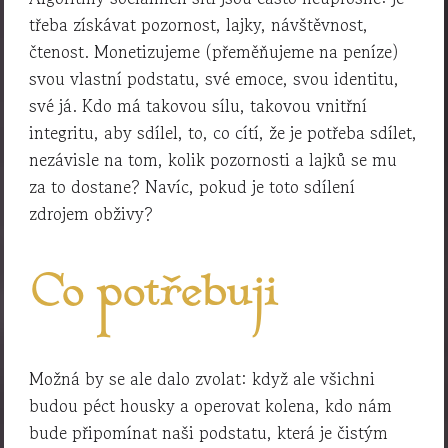
třeba získávat pozornost, lajky, návštěvnost,
čtenost. Monetizujeme (přeměňujeme na peníze)
svou vlastní podstatu, své emoce, svou identitu,
své já. Kdo má takovou sílu, takovou vnitřní
integritu, aby sdílel, to, co cítí, že je potřeba sdílet,
nezávisle na tom, kolik pozornosti a lajků se mu
za to dostane? Navíc, pokud je toto sdílení
zdrojem obživy?
Co potřebuji
Možná by se ale dalo zvolat: když ale všichni
budou péct housky a operovat kolena, kdo nám
bude připomínat naši podstatu, která je čistým