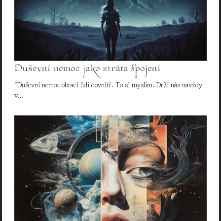
Duševní nemoc jako ztráta spojení
“Duševní nemoc obrací lidi dovnitř. To si myslím. Drží nás navždy
v…