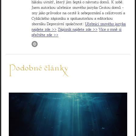
hlásku uvnitř, který jim šeptá o návratu domů. K sobě.
Jsem autorkou učebnice snového jazyka Cestou domů -
sny jako průvodce na cestě k sebepoznání a celistvosti a
Cyklického zápisníku a spoluautorkou a editorkou
sborníku Depresivní společnost:
Učebnici snového jazyka
najdete zde >>
Zápisník najdete zde >>
Více o mně si
přečtěte zde >>
Podobné články