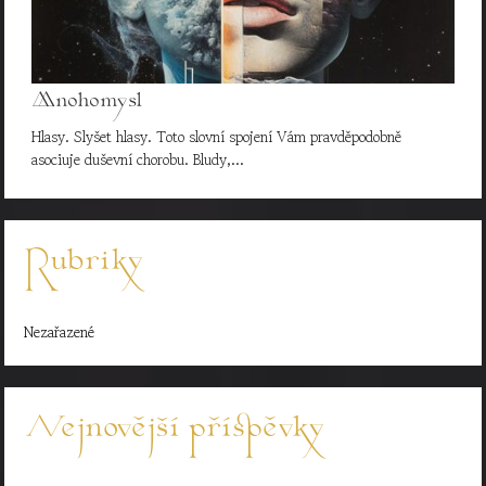
Mnohomysl
Hlasy. Slyšet hlasy. Toto slovní spojení Vám pravděpodobně
asociuje duševní chorobu. Bludy,…
Rubriky
Nezařazené
Nejnovější příspěvky