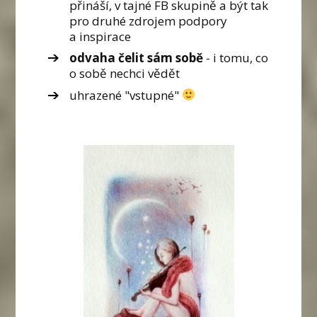
přináší, v tajné FB skupině a být tak
pro druhé zdrojem podpory
a inspirace
odvaha čelit sám sobě
- i tomu, co
o sobě nechci vědět
uhrazené "vstupné"