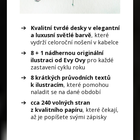
Kvalitní tvrdé desky v elegantní
a luxusní světlé barvě
, které
vydrží celoroční nošení v kabelce
8 + 1 nádhernou originální
ilustraci od Evy Ovy
pro každé
zastavení cyklu roku
8 krátkých průvodních textů
k ilustracím
, které pomohou
naladit se na dané období
cca 240 volných stran
z kvalitního papíru
, které čekají,
až je popíšete svými zápisky