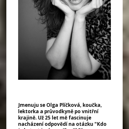
Jmenuju se Olga Plíčková, koučka,
lektorka a průvodkyně po vnitřní
krajině. Už 25 let mě fascinuje
nacházení odpovědí na otázku "Kdo