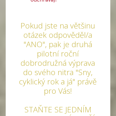
Pokud jste na většinu
otázek odpověděl/a
"ANO", pak je druhá
pilotní roční
dobrodružná výprava
do svého nitra "Sny,
cyklický rok a já" právě
pro Vás!
STAŇTE SE JEDNÍM