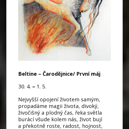
Beltine – Čarodějnice/ První máj
4.
–
1. 5.
Nejvyšší opojení životem samým,
propadáme magii života, divoký,
živočišný a plodný čas, řeka světla
burácí všude kolem nás, život bují
a překotně roste, radost, hojnost,