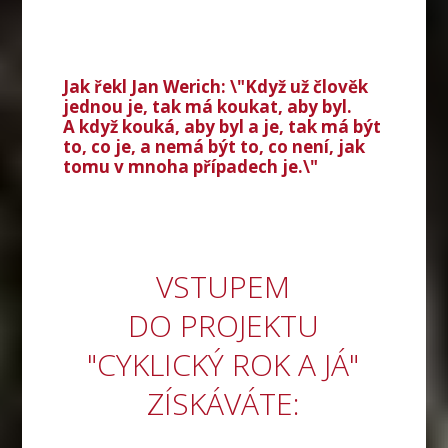
Jak řekl Jan Werich: \"Když už člověk
jednou je, tak má koukat, aby byl.
A když kouká, aby byl a je, tak má být
to, co je, a nemá být to, co není, jak
tomu v mnoha případech je.\"
VSTUPEM
DO PROJEKTU
"CYKLICKÝ ROK A JÁ"
ZÍSKÁVÁTE: