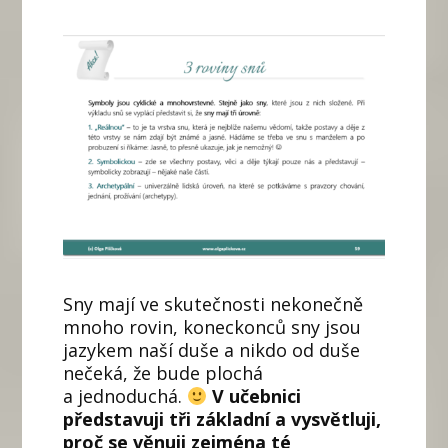
Sny mají ve skutečnosti nekonečně
mnoho rovin, koneckonců sny jsou
jazykem naší duše a nikdo od duše
nečeká, že bude plochá
a jednoduchá.
V učebnici
představuji tři základní a vysvětluji,
proč se věnuji zejména té