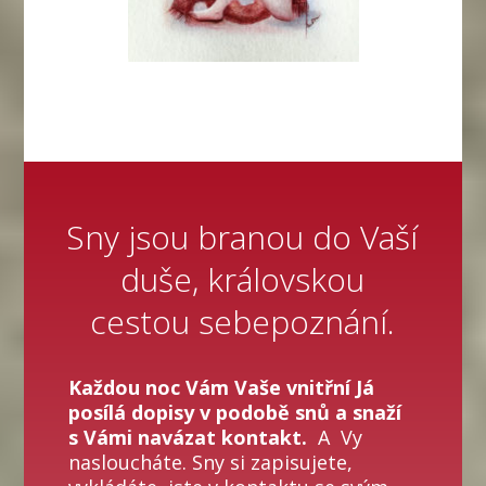
Sny jsou branou do Vaší
duše, královskou
cestou sebepoznání.
Každou noc Vám Vaše vnitřní Já
posílá dopisy v podobě snů a snaží
s Vámi navázat kontakt.
A Vy
nasloucháte. Sny si zapisujete,