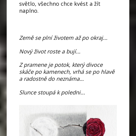
světlo, všechno chce kvést a žít
naplno.
Země se plní životem až po okraj...
Nový život roste a bují...
Z pramene je potok, který divoce
skáče po kamenech, vrhá se po hlavě
a radostně do neznáma…
Slunce stoupá k poledni...