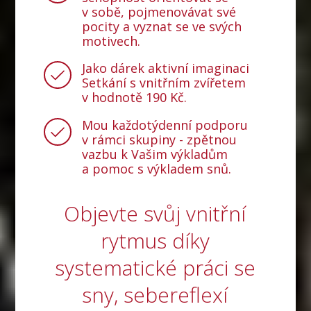
v sobě, pojmenovávat své
pocity a vyznat se ve svých
motivech.
Jako dárek aktivní imaginaci
Setkání s vnitřním zvířetem
v hodnotě 190 Kč.
Mou každotýdenní podporu
v rámci skupiny - zpětnou
vazbu k Vašim výkladům
a pomoc s výkladem snů.
Objevte svůj vnitřní
rytmus díky
systematické práci se
sny, sebereflexí